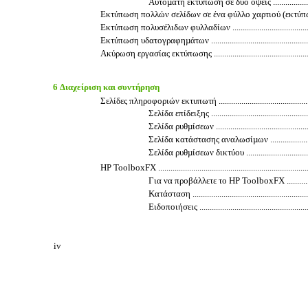
Αυτόµατη εκτύπωση σε δύο όψεις .............................
Εκτύπωση πολλών σελίδων σε ένα φύλλο χαρτιού (εκτύπωση ανά N) ..
Εκτύπωση πολυσέλιδων φυλλαδίων ................................................
Εκτύπωση υδατογραφηµάτων ........................................................
Ακύρωση εργασίας εκτύπωσης .......................................................
6 ∆ιαχείριση και συντήρηση
Σελίδες πληροφοριών εκτυπωτή ....................................................
Σελίδα επίδειξης ....................................................
Σελίδα ρυθµίσεων ..................................................
Σελίδα κατάστασης αναλωσίµων ...............................
Σελίδα ρυθµίσεων δικτύου .......................................
HP ToolboxFX ............................................................................
Για να προβάλλετε το HP ToolboxFX .........................
Κατάσταση ............................................................
Ειδοποιήσεις ........................................................
iv