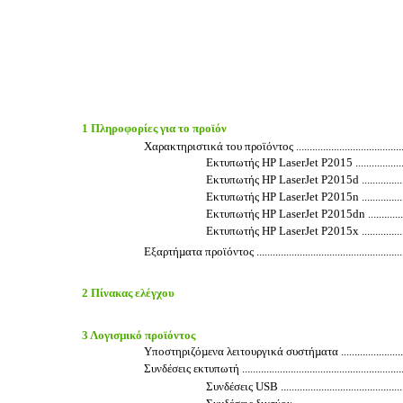
1 Πληροφορίες για το προϊόν
Χαρακτηριστικά του προϊόντος ..................................................
Εκτυπωτής HP LaserJet P2015 ...............................
Εκτυπωτής HP LaserJet P2015d .............................
Εκτυπωτής HP LaserJet P2015n .............................
Εκτυπωτής HP LaserJet P2015dn ...........................
Εκτυπωτής HP LaserJet P2015x .............................
Εξαρτήµατα προϊόντος ..............................................................
2 Πίνακας ελέγχου
3 Λογισµικό προϊόντος
Υποστηριζόµενα λειτουργικά συστήµατα .....................................
Συνδέσεις εκτυπωτή .................................................................
Συνδέσεις USB ..................................................