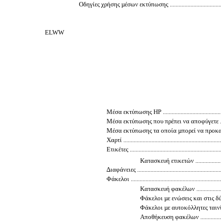
Οδηγίες χρήσης µέσων εκτύπωσης .............................................
ELWW
Μέσα εκτύπωσης HP ...............................................
Μέσα εκτύπωσης που πρέπει να αποφύγετε .................
Μέσα εκτύπωσης τα οποία µπορεί να προκαλέσου
Χαρτί ...................................................................
Ετικέτες ...............................................................
Κατασκευή ετικετών ...........................
∆ιαφάνειες ...........................................................
Φάκελοι ...............................................................
Κατασκευή φακέλων ...........................
Φάκελοι µε ενώσεις και στις δύο πλευρές 
Φάκελοι µε αυτοκόλλητες ταινίες ή πτερύ
Αποθήκευση φακέλων .........................