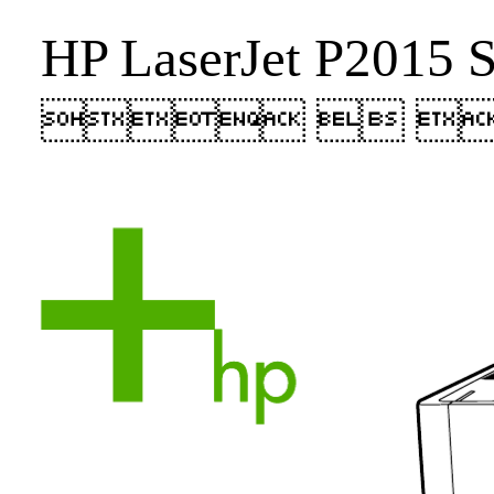
HP LaserJet P2015 S
  