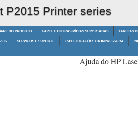
 P2015 Printer series
WARE DO PRODUTO
PAPEL E OUTRAS MÍDIAS SUPORTADAS
TAREFAS D
VEIS
SERVIÇOS E SUPORTE
ESPECIFICAÇÕES DA IMPRESSORA
I
Ajuda do HP Laser