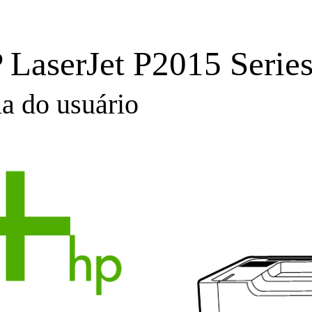
 LaserJet P2015 Serie
a do usuário