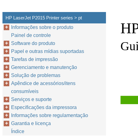
HP LaserJet P2015 Printer series > pt
HP
Informações sobre o produto
Painel de controle
Gui
Software do produto
Papel e outras mídias suportadas
Tarefas de impressão
Gerenciamento e manutenção
Solução de problemas
Apêndice de acessórios/itens
consumíveis
Serviços e suporte
Especificações da impressora
Informações sobre regulamentação
Garantia e licença
Índice